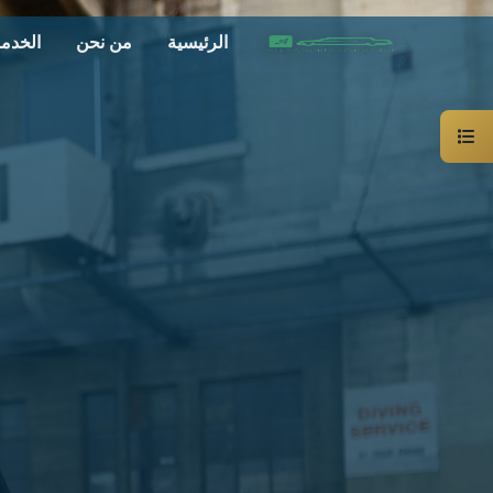
الرئيسية
من نحن
الخدم
سيارة
خاصة
بالسائق
ليموزين
الاسكندرية
القاهرة
شركات
الليموزين
فى
القاهرة
شركات
ليموزين
في
الاسكندرية
شركات