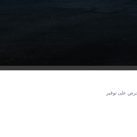
نحرص على توفير