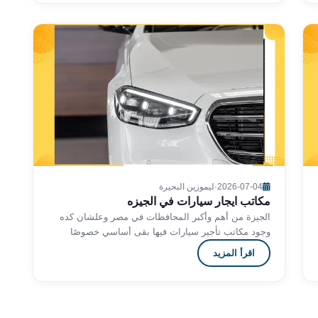
2026-07-04
·
ليموزين البحيرة
مكاتب ايجار سيارات في الجيزه
الجيزة من أهم وأكبر المحافظات في مصر وعلشان كده
وجود مكاتب تأجير سيارات فيها بقى أساسي خصوصًا
للناس اللي عايزة تتحرك بحرية بعيد عن الزحمة
اقرأ المزيد
والمواصلات..