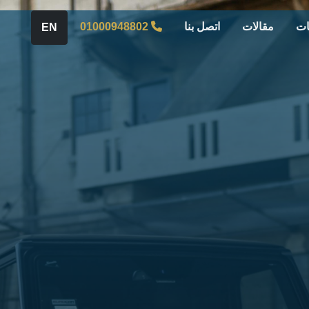
ات
مقالات
اتصل بنا
01000948802
EN