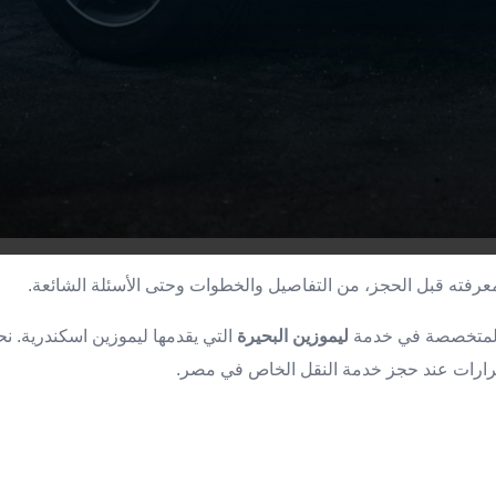
عرفته قبل الحجز، من التفاصيل والخطوات وحتى الأسئلة الشائعة.
 المتخصصة في خدمة
ليموزين البحيرة
التي يقدمها ليموزين اسكندرية. 
رارات عند حجز خدمة النقل الخاص في مصر.