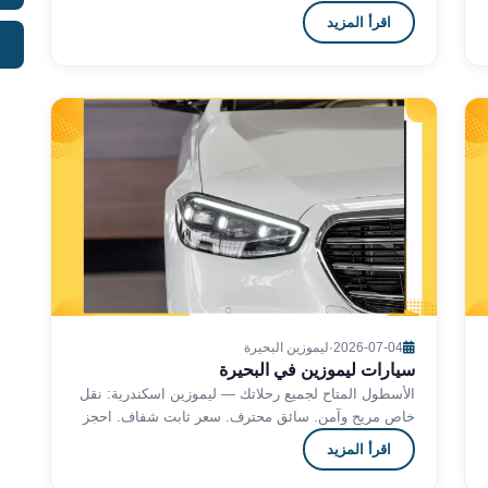
24 ساعة.
اقرأ المزيد
2026-07-04
·
ليموزين البحيرة
سيارات ليموزين في البحيرة
الأسطول المتاح لجميع رحلاتك — ليموزين اسكندرية: نقل
خاص مريح وآمن. سائق محترف. سعر ثابت شفاف. احجز
الآن 24 ساعة.
اقرأ المزيد