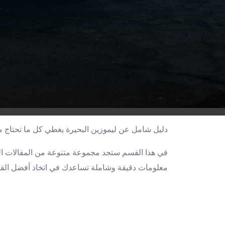
مطار
القاهرة
شركات
ليموزين
القاهرة
ليموزين
المطار
شركات
ليموزين
المطار
دليل شامل عن ليموزين البحيرة يغطي كل ما تحتاج م
ليموزين
مطار
في هذا القسم ستجد مجموعة متنوعة من المقالات
القاهرة
شركات
معلومات دقيقة وشاملة تساعدك في اتخاذ أفضل الق
ليموزين
بالقاهرة
ليموزين
مطار