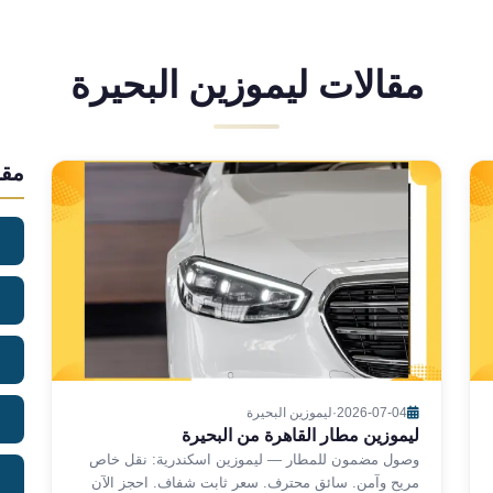
مقالات ليموزين البحيرة
مقا
2026-07-04
·
ليموزين البحيرة
ليموزين مطار القاهرة من البحيرة
وصول مضمون للمطار — ليموزين اسكندرية: نقل خاص
مريح وآمن. سائق محترف. سعر ثابت شفاف. احجز الآن