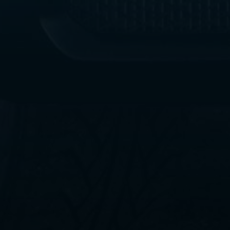
ليموزين
مطار
القاهرة
الي
اسكندرية
ليموزين
الفيوم
ليموزين
من
الاسكندرية
الى
مطار
القاهرة
ليموزين
دهب
ليموزين
من
القاهرة
للاسكندرية