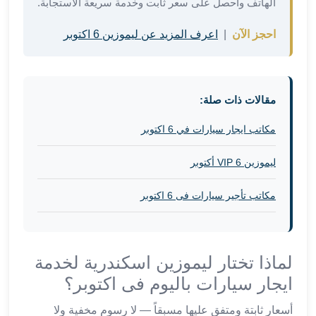
برج
الهاتف واحصل على سعر ثابت وخدمة سريعة الاستجابة.
العرب
احجز الآن
|
اعرف المزيد عن ليموزين 6 اكتوبر
والإسكندرية
ليموزين
اسكندرية
مطار
مقالات ذات صلة:
القاهرة
ليموزين
مكاتب ايجار سيارات في 6 اكتوبر
الاسكندريه
شرم
ليموزين VIP 6 أكتوبر
الشيخ
توصيل
مكاتب تأجير سيارات فى 6 اكتوبر
ليموزين
الاسكندريه
سيارات
ليموزين
لماذا تختار ليموزين اسكندرية لخدمة
الاسكندرية
ايجار سيارات باليوم فى اكتوبر؟
اسعار
ليموزين
أسعار ثابتة ومتفق عليها مسبقاً — لا رسوم مخفية ولا