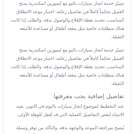
العرب
تتميّز خدمة ايجار سيارات باليو مع ليموزين اسكندرية بمنح
سيارات
العميل تحكماً كاملاً في تفاصيل رحلته: اختيار موعد الانطلاق
مطار
المناسب، تحديد نقطة الإقلاع والوصول بدقة، والطلب إذا كانت
برج
هناك متطلبات خاصة مثل مقعد أطفال أو مساعدة للأمتعة
العرب
الثقيلة.
مكاتب
ليموزين
تتميّز خدمة ايجار سيارات باليو مع ليموزين اسكندرية بمنح
الاسكندرية
العميل تحكماً كاملاً في تفاصيل رحلته: اختيار موعد الانطلاق
شركات
المناسب، تحديد نقطة الإقلاع والوصول بدقة، والطلب إذا كانت
توصيل
هناك متطلبات خاصة مثل مقعد أطفال أو مساعدة للأمتعة
من
مطار
الثقيلة.
برج
تفاصيل إضافية يجب معرفتها
العرب
ليموزين
عند التخطيط لموضوع ايجار سيارات باليوم فى اكتوبر، يفيد
الساحل
الانتباه لبعض التفاصيل العملية التي قد تُغفل للوهلة الأولى.
الشمالى
شركات
يُنصح بمراجعة الموعد والوجهة بدقة، والتأكد من توفر وسيلة
ليموزين