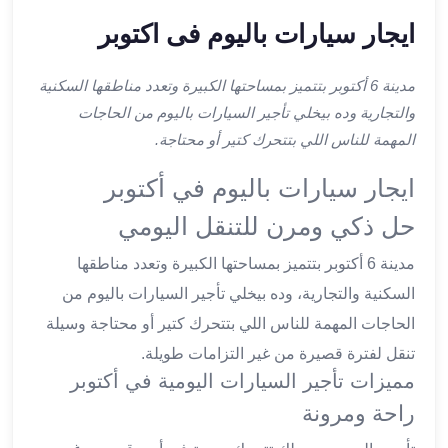
ليموزين
ايجار سيارات باليوم فى اكتوبر
اون
لاين
ليموزين
مدينة 6 أكتوبر بتتميز بمساحتها الكبيرة وتعدد مناطقها السكنية
الشروق
والتجارية وده بيخلي تأجير السيارات باليوم من الحاجات
ليموزين
المهمة للناس اللي بتتحرك كتير أو محتاجة.
مدينتي
ليموزين
ايجار سيارات باليوم في أكتوبر
الرحاب
حل ذكي ومرن للتنقل اليومي
ليموزين
التجمع
مدينة 6 أكتوبر بتتميز بمساحتها الكبيرة وتعدد مناطقها
الخامس
السكنية والتجارية، وده بيخلي تأجير السيارات باليوم من
ليموزين
الحاجات المهمة للناس اللي بتتحرك كتير أو محتاجة وسيلة
القاهرة
الجديدة
تنقل لفترة قصيرة من غير التزامات طويلة.
ليموزين
مميزات تأجير السيارات اليومية في أكتوبر
المقطم
راحة ومرونة
ليموزين
المعادي