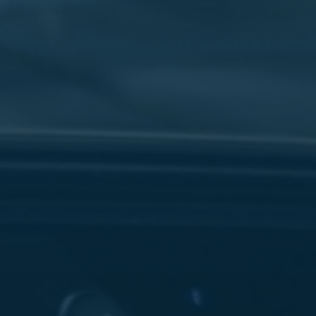
سفنكس
شركات
ليموزين
في
القاهرة
ليموزين
مطار
برج
العرب
شركة
ليموزين
القاهرة
ليموزين
مطار
العلمين
شركة
ليموزين
مطار
القاهرة