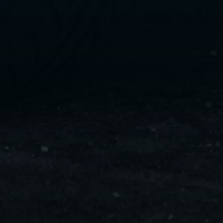
ليموزين
مايو
ليموزين
من
مطار
القاهرة
ليموزين
حلوان
ليموزين
من
مطار
برج
العرب
إلى
القاهرة
ليموزين
الإسماعيلية
ليموزين