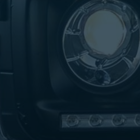
تاكسي
لندن
ليموزين
القاهرة
اسكندرية
تاكسي
اسكندريه
ليموزين
المطار
الخط
الساخن
ليموزين
دمياط
ليموزين
توصيل
المطار
ليموزين
الدقي