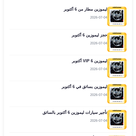
ليموزين
ليموزين مطار من 6 أكتوبر
برج
2026-07-04
العرب
راس
حجز ليموزين 6 أكتوبر
سدر
2026-07-04
ليموزين
برج
العرب
ليموزين VIP 6 أكتوبر
شرم
2026-07-04
الشيخ
ليموزين
ليموزين بسائق في 6 أكتوبر
برج
العرب
2026-07-04
مرسي
مطروح
تأجير سيارات ليموزين 6 أكتوبر بالسائق
ليموزين
2026-07-04
مطار
العالمين