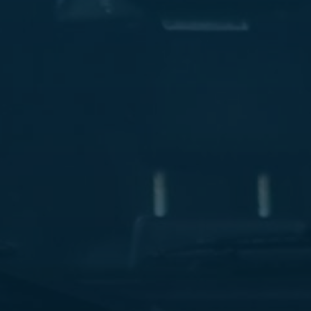
ليموزين
مطار
مرسي
مطروح
شركه
ليموزين
في
القاهره
ليموزين
مطار
الغردقة
ليموزين
اسكندرية
القاهرة
ليموزين
مطار
شرم
الشيخ