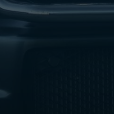
ليموزين
مطار
اكتوبر
ليموزين
العجوزه
ليموزين
مطار
القاهرة
أسعار
ليموزين
فيصل
ليموزين
مطار
القاهرة
الخط
الساخن
ليموزين
الهرم