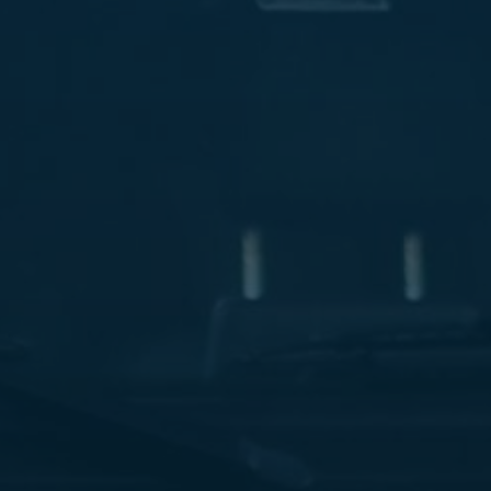
ليموزين
مطار
مرسي
مطروح
شركه
ليموزين
في
القاهره
ليموزين
مطار
الغردقة
ليموزين
اسكندرية
القاهرة
ليموزين
مطار
شرم
الشيخ