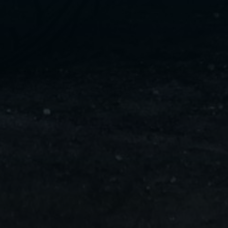
ليموزين
مايو
ليموزين
من
مطار
القاهرة
ليموزين
حلوان
ليموزين
من
مطار
برج
العرب
إلى
القاهرة
ليموزين
الإسماعيلية
ليموزين