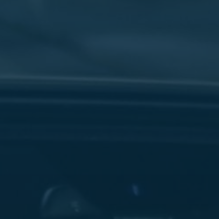
سفنكس
شركات
ليموزين
في
القاهرة
ليموزين
مطار
برج
العرب
شركة
ليموزين
القاهرة
ليموزين
مطار
العلمين
شركة
ليموزين
مطار
القاهرة