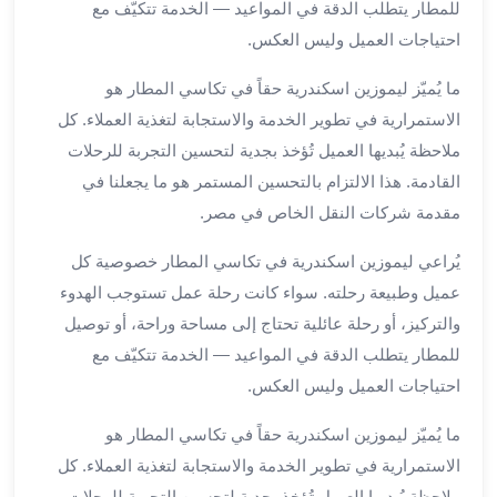
للمطار يتطلب الدقة في المواعيد — الخدمة تتكيّف مع
الي
مرسي
احتياجات العميل وليس العكس.
مطروح
ما يُميّز ليموزين اسكندرية حقاً في تكاسي المطار هو
تاجير
الاستمرارية في تطوير الخدمة والاستجابة لتغذية العملاء. كل
سيارات
من
ملاحظة يُبديها العميل تُؤخذ بجدية لتحسين التجربة للرحلات
مطار
القادمة. هذا الالتزام بالتحسين المستمر هو ما يجعلنا في
برج
مقدمة شركات النقل الخاص في مصر.
العرب
ليموزين
يُراعي ليموزين اسكندرية في تكاسي المطار خصوصية كل
الاسكندريه
عميل وطبيعة رحلته. سواء كانت رحلة عمل تستوجب الهدوء
الي
والتركيز، أو رحلة عائلية تحتاج إلى مساحة وراحة، أو توصيل
السويس
للمطار يتطلب الدقة في المواعيد — الخدمة تتكيّف مع
تاكسي
احتياجات العميل وليس العكس.
من
مطار
ما يُميّز ليموزين اسكندرية حقاً في تكاسي المطار هو
برج
الاستمرارية في تطوير الخدمة والاستجابة لتغذية العملاء. كل
العرب
توصيل
ملاحظة يُبديها العميل تُؤخذ بجدية لتحسين التجربة للرحلات