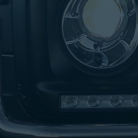
تاكسي
لندن
ليموزين
القاهرة
اسكندرية
تاكسي
اسكندريه
ليموزين
المطار
الخط
الساخن
ليموزين
دمياط
ليموزين
توصيل
المطار
ليموزين
الدقي