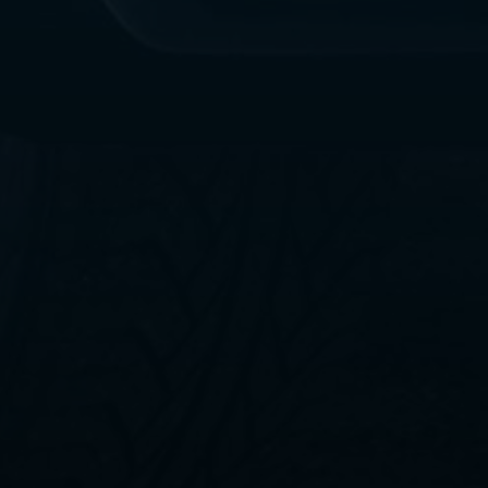
ليموزين
مطار
القاهرة
الي
اسكندرية
ليموزين
الفيوم
ليموزين
من
الاسكندرية
الى
مطار
القاهرة
ليموزين
دهب
ليموزين
من
القاهرة
للاسكندرية