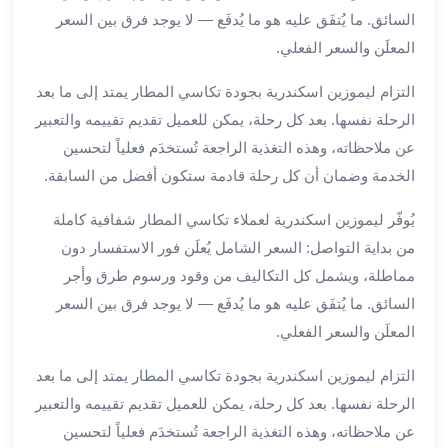
برج
السائق. ما يُتفَق عليه هو ما يُدفَع — لا يوجد فرق بين السعر
العرب
المعلَن والسعر الفعلي.
خدمات
مطار
التزام ليموزين اسكندرية بجودة تكاسي المطار يمتد إلى ما بعد
برج
الرحلة نفسها. بعد كل رحلة، يمكن للعميل تقديم تقييمه والتعبير
العرب
عن ملاحظاته، وهذه التغذية الراجعة تُستخدَم فعلياً لتحسين
الدولي
الخدمة وضمان أن كل رحلة قادمة ستكون أفضل من السابقة.
خدمة
التوصيل
يُوفّر ليموزين اسكندرية لعملاء تكاسي المطار شفافية كاملة
من
من بداية التواصل: السعر الشامل يُعلَن فور الاستفسار دون
مطار
مماطلة، ويشمل كل التكاليف من وقود ورسوم طرق وأجر
برج
العرب
السائق. ما يُتفَق عليه هو ما يُدفَع — لا يوجد فرق بين السعر
خدمة
المعلَن والسعر الفعلي.
توصيل
مطار
التزام ليموزين اسكندرية بجودة تكاسي المطار يمتد إلى ما بعد
برج
الرحلة نفسها. بعد كل رحلة، يمكن للعميل تقديم تقييمه والتعبير
العرب
عن ملاحظاته، وهذه التغذية الراجعة تُستخدَم فعلياً لتحسين
خدمة