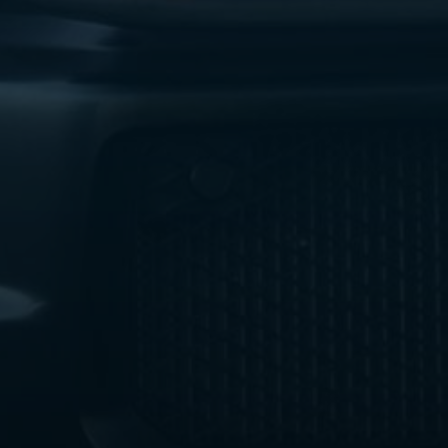
ليموزين
مطار
اكتوبر
ليموزين
العجوزه
ليموزين
مطار
القاهرة
أسعار
ليموزين
فيصل
ليموزين
مطار
القاهرة
الخط
الساخن
ليموزين
الهرم