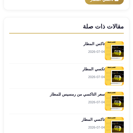
العرب
العجمي
ليموزين
برج
مقالات ذات صلة
العرب
العين
تاكس المطار
السخنة
2026-07-04
ليموزين
برج
العرب
تكسي المطار
الغردقة
2026-07-04
ليموزين
برج
سعر التاكسي من رمسيس للمطار
العرب
2026-07-04
القاهرة
ليموزين
برج
تاكسي المطار
العرب
2026-07-04
دهب