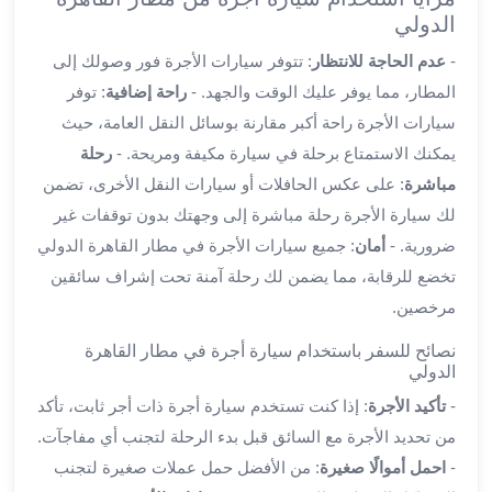
الدولي
القاهرة
ليموزين
-
عدم الحاجة للانتظار
: تتوفر سيارات الأجرة فور وصولك إلى
ليموزين
المطار، مما يوفر عليك الوقت والجهد. -
راحة إضافية
: توفر
مرسيدس
سيارات الأجرة راحة أكبر مقارنة بوسائل النقل العامة، حيث
ايجار
يمكنك الاستمتاع برحلة في سيارة مكيفة ومريحة. -
رحلة
سيارات
زفاف
مباشرة
: على عكس الحافلات أو سيارات النقل الأخرى، تضمن
ايجار
لك سيارة الأجرة رحلة مباشرة إلى وجهتك بدون توقفات غير
سيارات
ضرورية. -
أمان
: جميع سيارات الأجرة في مطار القاهرة الدولي
مرسيدس
تخضع للرقابة، مما يضمن لك رحلة آمنة تحت إشراف سائقين
ايجار
مرخصين.
سيارات
بالسائق
نصائح للسفر باستخدام سيارة أجرة في مطار القاهرة
خدمة
الدولي
VIP
-
تأكيد الأجرة
: إذا كنت تستخدم سيارة أجرة ذات أجر ثابت، تأكد
شركات
من تحديد الأجرة مع السائق قبل بدء الرحلة لتجنب أي مفاجآت.
تأجير
-
احمل أموالًا صغيرة
: من الأفضل حمل عملات صغيرة لتجنب
سيارات