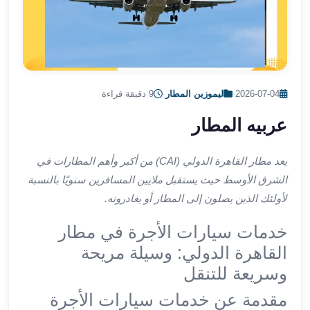
الشرقية
ليموزين
بنها
ليموزين
العبور
2026-07-04
·
ليموزين المطار
·
9 دقيقة قراءة
ليموزين
6
عربيه المطار
اكتوبر
الخط
يعد مطار القاهرة الدولي (CAI) من أكبر وأهم المطارات في
الساخن
الشرق الأوسط حيث يستقبل ملايين المسافرين سنويًا بالنسبة
ليموزين
العاصمة
لأولئك الذين يصلون إلى المطار أو يغادرونه.
ليموزين
خدمات سيارات الأجرة في مطار
الخط
الساخن
القاهرة الدولي: وسيلة مريحة
تاكسى
وسريعة للتنقل
ليموزين
مقدمة عن خدمات سيارات الأجرة
مصر