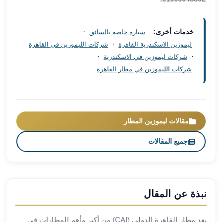
ليموزين
مطار
·
خدمات أخرى:
سيارة خاصة بالسائق
برج
·
ليموزين الاسكندرية القاهرة
شركات الليموزين فى القاهرة
العرب
·
·
شركات ليموزين في الاسكندرية
سيارات
شركات الليموزين في مطار القاهرة
بالسائق
من
مطار
برج
العرب
مقالات ليموزين المطار
سيارات
جميع المقالات
توصيل
مطار
برج
العرب
توصيل
نبذة عن المقال
مطار
برج
يعد مطار القاهرة الدولي (CAI) من أكبر وأهم المطارات في