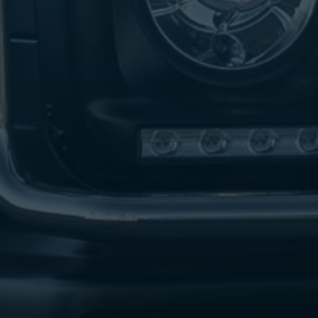
تاكسي
لندن
ليموزين
القاهرة
اسكندرية
تاكسي
اسكندريه
ليموزين
المطار
الخط
الساخن
ليموزين
دمياط
ليموزين
توصيل
المطار
ليموزين
الدقي