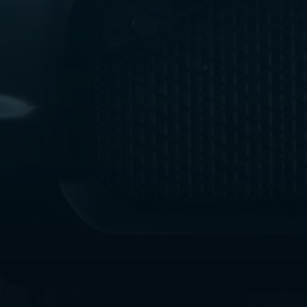
ليموزين
مطار
اكتوبر
ليموزين
العجوزه
ليموزين
مطار
القاهرة
أسعار
ليموزين
فيصل
ليموزين
مطار
القاهرة
الخط
الساخن
ليموزين
الهرم