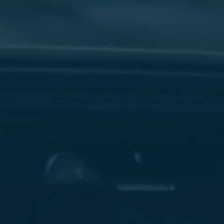
سفنكس
شركات
ليموزين
في
القاهرة
ليموزين
مطار
برج
العرب
شركة
ليموزين
القاهرة
ليموزين
مطار
العلمين
شركة
ليموزين
مطار
القاهرة