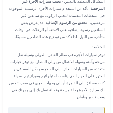
المشاكل المتعلقة بالتغيير. -
تجنب سيارات الأجرة غير
في
المرخصة
: تأكد من استخدام سيارات الأجرة الرسمية الموجودة
الاسكندرية
ليموزين
في المحطات المعتمدة لتجنب الركوب مع سائقين غير
اسكندريه
مرخصين. -
تحقق من الرسوم الإضافية
: قد يفرض بعض
ليموزين
السائقين رسومًا إضافية على الأمتعة أو الرحلات في أوقات
الاسكندريه
متأخرة من الليل، لذا تأكد من توضيح هذه التفاصيل مسبقًا.
مطروح
ليموزين
الخلاصة
القاهرة
توفر سيارات الأجرة في مطار القاهرة الدولي وسيلة نقل
الاسكندرية
مريحة وآمنة وسهلة للانتقال من وإلى المطار. مع توفر خيارات
ليموزين
متعددة من السيارات العادية إلى الفاخرة، يمكن للمسافرين
الاسكندريه
العثور على الخيار الذي يناسب احتياجاتهم وميزانيتهم. سواء
الغردقه
تأجير
كنت مسافرًا إلى القاهرة أو إلى وجهات أخرى في مصر، تضمن
سيارات
لك سيارة الأجرة رحلة مريحة وفعالة تصل بك إلى وجهتك في
الاسكندريه
وقت قصير وبأمان.
ليموزين
مطار