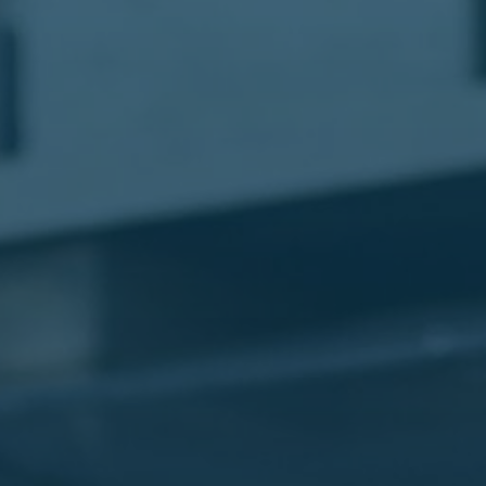
مطار
القاهرة
شركات
ليموزين
القاهرة
ليموزين
المطار
شركات
ليموزين
المطار
ليموزين
مطار
القاهرة
شركات
ليموزين
بالقاهرة
ليموزين
مطار