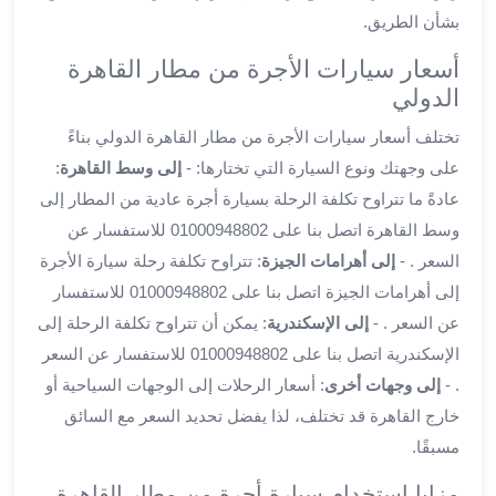
ليموزين
بشأن الطريق.
المحلة
الكبرى
أسعار سيارات الأجرة من مطار القاهرة
ليموزين
الدولي
السويس
تختلف أسعار سيارات الأجرة من مطار القاهرة الدولي بناءً
ليموزين
على وجهتك ونوع السيارة التي تختارها: -
إلى وسط القاهرة
:
العين
السخنة
عادةً ما تتراوح تكلفة الرحلة بسيارة أجرة عادية من المطار إلى
ليموزين
وسط القاهرة اتصل بنا على 01000948802 للاستفسار عن
الغردقة
السعر . -
إلى أهرامات الجيزة
: تتراوح تكلفة رحلة سيارة الأجرة
ليموزين
إلى أهرامات الجيزة اتصل بنا على 01000948802 للاستفسار
شرم
عن السعر . -
إلى الإسكندرية
: يمكن أن تتراوح تكلفة الرحلة إلى
الشيخ
الإسكندرية اتصل بنا على 01000948802 للاستفسار عن السعر
ليموزين
مرسي
. -
إلى وجهات أخرى
: أسعار الرحلات إلى الوجهات السياحية أو
علم
خارج القاهرة قد تختلف، لذا يفضل تحديد السعر مع السائق
خدمة
مسبقًا.
اهلا
مزايا استخدام سيارة أجرة من مطار القاهرة
مطار