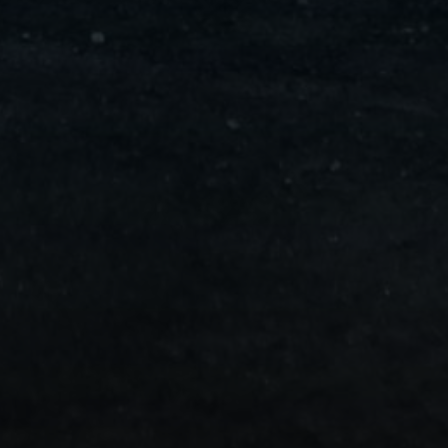
ليموزين
مايو
ليموزين
من
مطار
القاهرة
ليموزين
حلوان
ليموزين
من
مطار
برج
العرب
إلى
القاهرة
ليموزين
الإسماعيلية
ليموزين