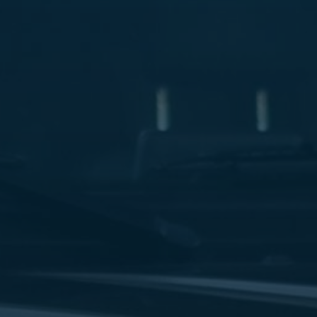
ليموزين
مطار
مرسي
مطروح
شركه
ليموزين
في
القاهره
ليموزين
مطار
الغردقة
ليموزين
اسكندرية
القاهرة
ليموزين
مطار
شرم
الشيخ