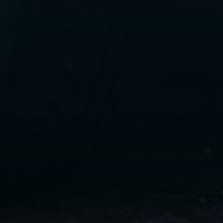
ليموزين
مطار
القاهرة
الي
اسكندرية
ليموزين
الفيوم
ليموزين
من
الاسكندرية
الى
مطار
القاهرة
ليموزين
دهب
ليموزين
من
القاهرة
للاسكندرية