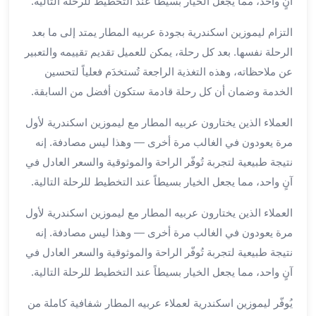
آنٍ واحد، مما يجعل الخيار بسيطاً عند التخطيط للرحلة التالية.
لمطار
التزام ليموزين اسكندرية بجودة عربيه المطار يمتد إلى ما بعد
برج
العرب
الرحلة نفسها. بعد كل رحلة، يمكن للعميل تقديم تقييمه والتعبير
حجز
عن ملاحظاته، وهذه التغذية الراجعة تُستخدَم فعلياً لتحسين
ليموزين
الخدمة وضمان أن كل رحلة قادمة ستكون أفضل من السابقة.
من
مطار
العملاء الذين يختارون عربيه المطار مع ليموزين اسكندرية لأول
برج
مرة يعودون في الغالب مرة أخرى — وهذا ليس مصادفة. إنه
العرب
نتيجة طبيعية لتجربة تُوفّر الراحة والموثوقية والسعر العادل في
خدمات
آنٍ واحد، مما يجعل الخيار بسيطاً عند التخطيط للرحلة التالية.
ليموزين
اسكندرية
العملاء الذين يختارون عربيه المطار مع ليموزين اسكندرية لأول
خدمات
مرة يعودون في الغالب مرة أخرى — وهذا ليس مصادفة. إنه
ليموزين
نتيجة طبيعية لتجربة تُوفّر الراحة والموثوقية والسعر العادل في
برج
آنٍ واحد، مما يجعل الخيار بسيطاً عند التخطيط للرحلة التالية.
العرب
خدمات
يُوفّر ليموزين اسكندرية لعملاء عربيه المطار شفافية كاملة من
مطار